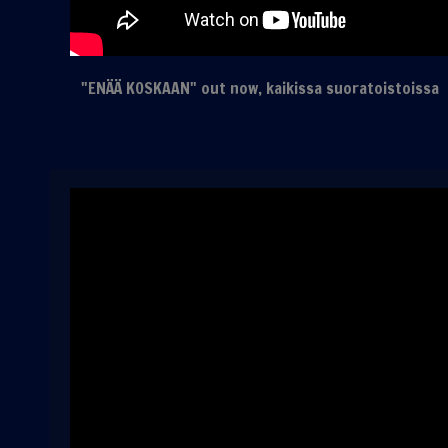
"ENÄÄ KOSKAAN" out now, kaikissa suoratoistoiss